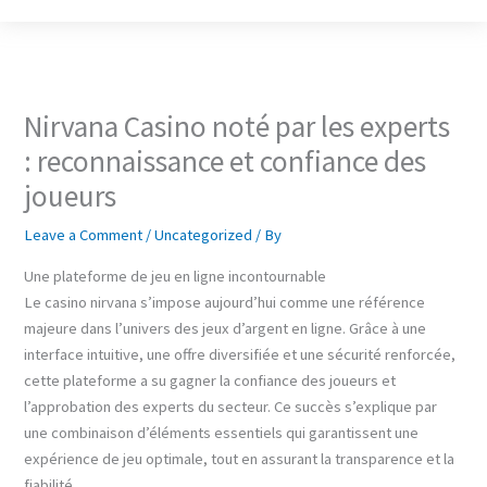
Skip
to
content
Nirvana Casino noté par les experts
: reconnaissance et confiance des
joueurs
Leave a Comment
/
Uncategorized
/ By
Une plateforme de jeu en ligne incontournable
Le casino nirvana s’impose aujourd’hui comme une référence
majeure dans l’univers des jeux d’argent en ligne. Grâce à une
interface intuitive, une offre diversifiée et une sécurité renforcée,
cette plateforme a su gagner la confiance des joueurs et
l’approbation des experts du secteur. Ce succès s’explique par
une combinaison d’éléments essentiels qui garantissent une
expérience de jeu optimale, tout en assurant la transparence et la
fiabilité.