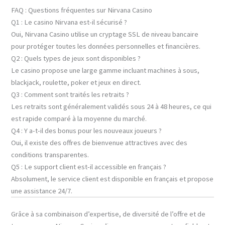
FAQ : Questions fréquentes sur Nirvana Casino
Q1 : Le casino Nirvana est-il sécurisé ?
Oui, Nirvana Casino utilise un cryptage SSL de niveau bancaire
pour protéger toutes les données personnelles et financières.
Q2 : Quels types de jeux sont disponibles ?
Le casino propose une large gamme incluant machines à sous,
blackjack, roulette, poker et jeux en direct.
Q3 : Comment sont traités les retraits ?
Les retraits sont généralement validés sous 24 à 48 heures, ce qui
est rapide comparé à la moyenne du marché.
Q4 : Y a-t-il des bonus pour les nouveaux joueurs ?
Oui, il existe des offres de bienvenue attractives avec des
conditions transparentes.
Q5 : Le support client est-il accessible en français ?
Absolument, le service client est disponible en français et propose
une assistance 24/7.
Grâce à sa combinaison d’expertise, de diversité de l’offre et de