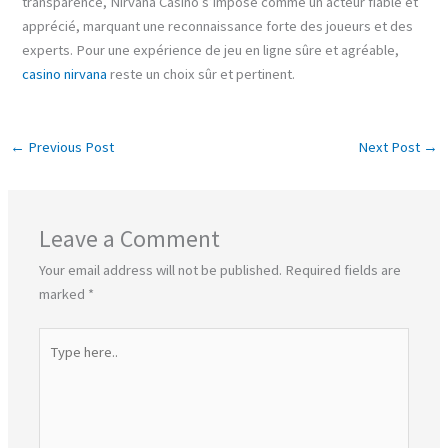
transparence, Nirvana Casino s’impose comme un acteur fiable et
apprécié, marquant une reconnaissance forte des joueurs et des
experts. Pour une expérience de jeu en ligne sûre et agréable,
casino nirvana
reste un choix sûr et pertinent.
←
Previous Post
Next Post
→
Leave a Comment
Your email address will not be published.
Required fields are
marked
*
Type
here..