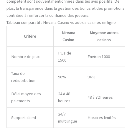
compétent sont souvent mentionnées dans les avis positifs. De
plus, la transparence dans la gestion des bonus et des promotions
contribue à renforcer la confiance des joueurs.
Tableau comparatif : Nirvana Casino vs autres casinos en ligne
Nirvana
Moyenne autres
Critère
Casino
casinos
Plus de
Nombre de jeux
Environ 1000
1500
Taux de
96%
94%
redistribution
Délai moyen des
24 à 48
48 à 72 heures
paiements
heures
24/7
Support client
Horaires limités
multilingue