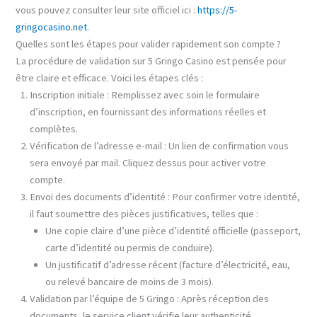
vous pouvez consulter leur site officiel ici :
https://5-
gringocasino.net
.
Quelles sont les étapes pour valider rapidement son compte ?
La procédure de validation sur 5 Gringo Casino est pensée pour
être claire et efficace. Voici les étapes clés :
Inscription initiale : Remplissez avec soin le formulaire
d’inscription, en fournissant des informations réelles et
complètes.
Vérification de l’adresse e-mail : Un lien de confirmation vous
sera envoyé par mail. Cliquez dessus pour activer votre
compte.
Envoi des documents d’identité : Pour confirmer votre identité,
il faut soumettre des pièces justificatives, telles que :
Une copie claire d’une pièce d’identité officielle (passeport,
carte d’identité ou permis de conduire).
Un justificatif d’adresse récent (facture d’électricité, eau,
ou relevé bancaire de moins de 3 mois).
Validation par l’équipe de 5 Gringo : Après réception des
documents, le service client vérifie leur authenticité