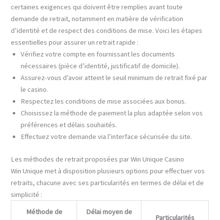
certaines exigences qui doivent être remplies avant toute
demande de retrait, notamment en matière de vérification
d’identité et de respect des conditions de mise. Voici les étapes
essentielles pour assurer un retrait rapide :
Vérifiez votre compte en fournissant les documents
nécessaires (pièce d’identité, justificatif de domicile).
Assurez-vous d’avoir atteint le seuil minimum de retrait fixé par
le casino.
Respectez les conditions de mise associées aux bonus.
Choisissez la méthode de paiement la plus adaptée selon vos
préférences et délais souhaités.
Effectuez votre demande via l’interface sécurisée du site.
Les méthodes de retrait proposées par Win Unique Casino
Win Unique met à disposition plusieurs options pour effectuer vos
retraits, chacune avec ses particularités en termes de délai et de
simplicité :
Méthode de
Délai moyen de
Particularités