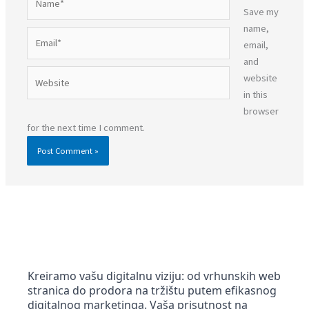
Save my
name,
Email*
email,
and
Website
website
in this
browser
for the next time I comment.
Kreiramo vašu digitalnu viziju: od vrhunskih web
stranica do prodora na tržištu putem efikasnog
digitalnog marketinga. Vaša prisutnost na