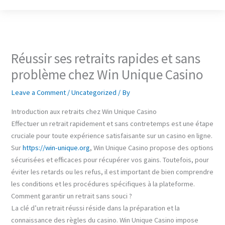
Skip
to
content
Réussir ses retraits rapides et sans
problème chez Win Unique Casino
Leave a Comment
/
Uncategorized
/ By
Introduction aux retraits chez Win Unique Casino
Effectuer un retrait rapidement et sans contretemps est une étape
cruciale pour toute expérience satisfaisante sur un casino en ligne.
Sur
https://win-unique.org
, Win Unique Casino propose des options
sécurisées et efficaces pour récupérer vos gains. Toutefois, pour
éviter les retards ou les refus, il est important de bien comprendre
les conditions et les procédures spécifiques à la plateforme.
Comment garantir un retrait sans souci ?
La clé d’un retrait réussi réside dans la préparation et la
connaissance des règles du casino. Win Unique Casino impose