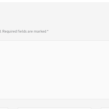
.
Required fields are marked
*