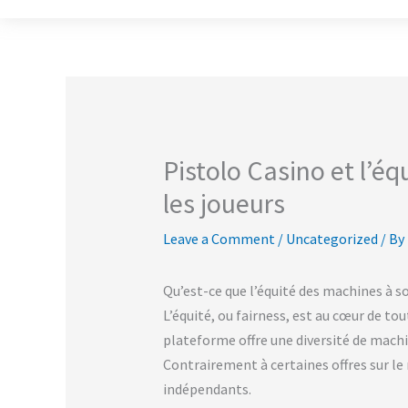
Skip
to
content
Pistolo Casino et l’é
les joueurs
Leave a Comment
/
Uncategorized
/ By
Qu’est-ce que l’équité des machines à so
L’équité, ou fairness, est au cœur de to
plateforme offre une diversité de machi
Contrairement à certaines offres sur le
indépendants.