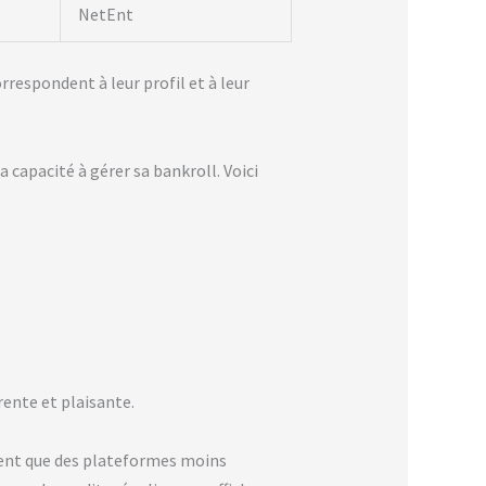
NetEnt
orrespondent à leur profil et à leur
a capacité à gérer sa bankroll. Voici
rente et plaisante.
gnent que des plateformes moins