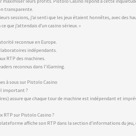
 maximiser leurs profits. Pistolo Casino répond à cette inquiétude 
on transparente.
ieurs sessions, j’ai senti que les jeux étaient honnêtes, avec des 
ce que j’attendais d’un casino sérieux. »
autorité reconnue en Europe.
s laboratoires indépendants.
taux RTP des machines.
eaders reconnus dans l’iGaming.
nes à sous sur Pistolo Casino
il important ?
s) assure que chaque tour de machine est indépendant et imprévis
ux RTP sur Pistolo Casino ?
lateforme affiche son RTP dans la section d’informations du jeu,