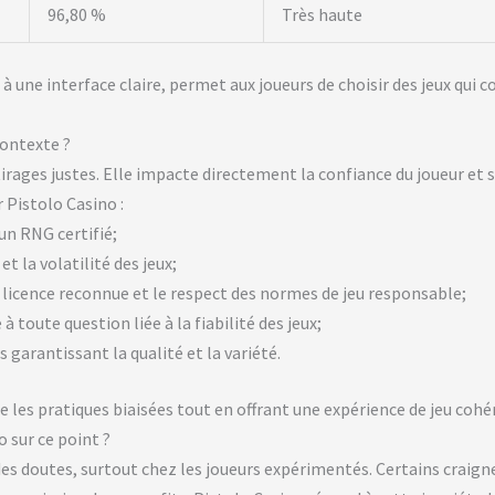
96,80 %
Très haute
à une interface claire, permet aux joueurs de choisir des jeux qui c
contexte ?
tirages justes. Elle impacte directement la confiance du joueur et s
 Pistolo Casino :
un RNG certifié;
t la volatilité des jeux;
licence reconnue et le respect des normes de jeu responsable;
 toute question liée à la fiabilité des jeux;
s garantissant la qualité et la variété.
 les pratiques biaisées tout en offrant une expérience de jeu cohé
 sur ce point ?
 des doutes, surtout chez les joueurs expérimentés. Certains crai