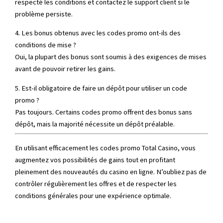
respecté les conditions et contactez le support client si le
problème persiste.
4. Les bonus obtenus avec les codes promo ont-ils des
conditions de mise ?
Oui, la plupart des bonus sont soumis à des exigences de mises
avant de pouvoir retirer les gains.
5. Est-il obligatoire de faire un dépôt pour utiliser un code
promo ?
Pas toujours. Certains codes promo offrent des bonus sans
dépôt, mais la majorité nécessite un dépôt préalable.
En utilisant efficacement les codes promo Total Casino, vous
augmentez vos possibilités de gains tout en profitant
pleinement des nouveautés du casino en ligne. N’oubliez pas de
contrôler régulièrement les offres et de respecter les
conditions générales pour une expérience optimale.