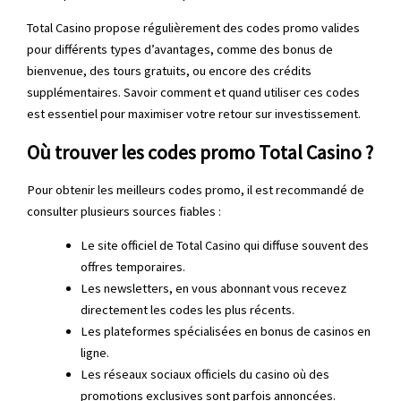
Total Casino propose régulièrement des codes promo valides
pour différents types d’avantages, comme des bonus de
bienvenue, des tours gratuits, ou encore des crédits
supplémentaires. Savoir comment et quand utiliser ces codes
est essentiel pour maximiser votre retour sur investissement.
Où trouver les codes promo Total Casino ?
Pour obtenir les meilleurs codes promo, il est recommandé de
consulter plusieurs sources fiables :
Le site officiel de Total Casino qui diffuse souvent des
offres temporaires.
Les newsletters, en vous abonnant vous recevez
directement les codes les plus récents.
Les plateformes spécialisées en bonus de casinos en
ligne.
Les réseaux sociaux officiels du casino où des
promotions exclusives sont parfois annoncées.