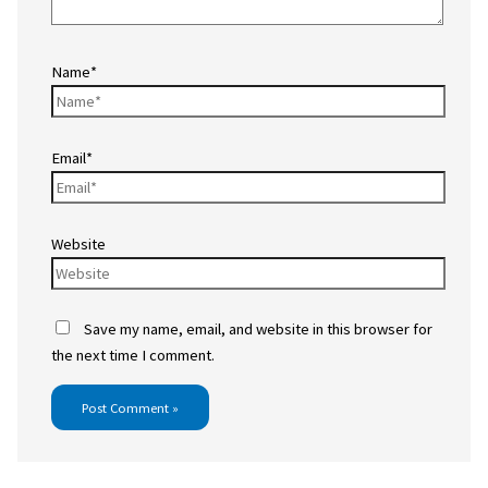
Name*
Email*
Website
Save my name, email, and website in this browser for
the next time I comment.