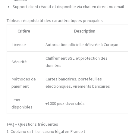
Support client réactif et disponible via chat en direct ou email
Tableau récapitulatif des caractéristiques principales
Critère
Description
Licence
Autorisation officielle délivrée à Curaçao
Chiffrement SSL et protection des
Sécurité
données
Méthodes de
Cartes bancaires, portefeuilles
paiement
électroniques, virements bancaires
Jeux
+1000 jeux diversifiés
disponibles
FAQ – Questions fréquentes
1. Coolzino est-il un casino légal en France ?