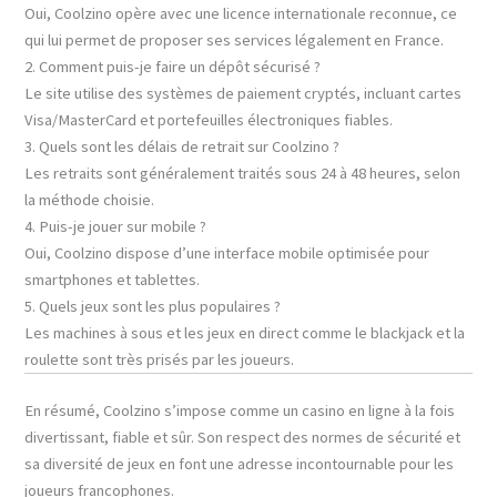
Oui, Coolzino opère avec une licence internationale reconnue, ce
qui lui permet de proposer ses services légalement en France.
2. Comment puis-je faire un dépôt sécurisé ?
Le site utilise des systèmes de paiement cryptés, incluant cartes
Visa/MasterCard et portefeuilles électroniques fiables.
3. Quels sont les délais de retrait sur Coolzino ?
Les retraits sont généralement traités sous 24 à 48 heures, selon
la méthode choisie.
4. Puis-je jouer sur mobile ?
Oui, Coolzino dispose d’une interface mobile optimisée pour
smartphones et tablettes.
5. Quels jeux sont les plus populaires ?
Les machines à sous et les jeux en direct comme le blackjack et la
roulette sont très prisés par les joueurs.
En résumé, Coolzino s’impose comme un casino en ligne à la fois
divertissant, fiable et sûr. Son respect des normes de sécurité et
sa diversité de jeux en font une adresse incontournable pour les
joueurs francophones.