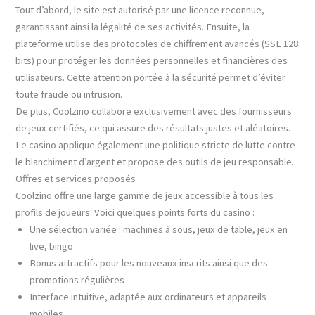
Tout d’abord, le site est autorisé par une licence reconnue,
garantissant ainsi la légalité de ses activités. Ensuite, la
plateforme utilise des protocoles de chiffrement avancés (SSL 128
bits) pour protéger les données personnelles et financières des
utilisateurs. Cette attention portée à la sécurité permet d’éviter
toute fraude ou intrusion.
De plus, Coolzino collabore exclusivement avec des fournisseurs
de jeux certifiés, ce qui assure des résultats justes et aléatoires.
Le casino applique également une politique stricte de lutte contre
le blanchiment d’argent et propose des outils de jeu responsable.
Offres et services proposés
Coolzino offre une large gamme de jeux accessible à tous les
profils de joueurs. Voici quelques points forts du casino :
Une sélection variée : machines à sous, jeux de table, jeux en
live, bingo
Bonus attractifs pour les nouveaux inscrits ainsi que des
promotions régulières
Interface intuitive, adaptée aux ordinateurs et appareils
mobiles