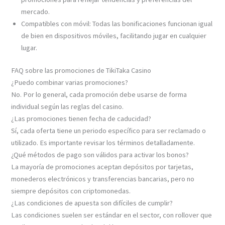
mercado.
Compatibles con móvil: Todas las bonificaciones funcionan igual
de bien en dispositivos móviles, facilitando jugar en cualquier
lugar.
FAQ sobre las promociones de TikiTaka Casino
¿Puedo combinar varias promociones?
No. Por lo general, cada promoción debe usarse de forma
individual según las reglas del casino.
¿Las promociones tienen fecha de caducidad?
Sí, cada oferta tiene un periodo específico para ser reclamado o
utilizado. Es importante revisar los términos detalladamente.
¿Qué métodos de pago son válidos para activar los bonos?
La mayoría de promociones aceptan depósitos por tarjetas,
monederos electrónicos y transferencias bancarias, pero no
siempre depósitos con criptomonedas.
¿Las condiciones de apuesta son difíciles de cumplir?
Las condiciones suelen ser estándar en el sector, con rollover que