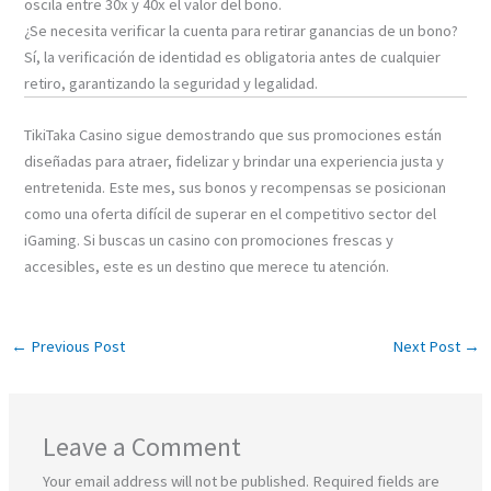
oscila entre 30x y 40x el valor del bono.
¿Se necesita verificar la cuenta para retirar ganancias de un bono?
Sí, la verificación de identidad es obligatoria antes de cualquier
retiro, garantizando la seguridad y legalidad.
TikiTaka Casino sigue demostrando que sus promociones están
diseñadas para atraer, fidelizar y brindar una experiencia justa y
entretenida. Este mes, sus bonos y recompensas se posicionan
como una oferta difícil de superar en el competitivo sector del
iGaming. Si buscas un casino con promociones frescas y
accesibles, este es un destino que merece tu atención.
←
Previous Post
Next Post
→
Leave a Comment
Your email address will not be published.
Required fields are