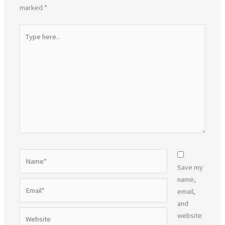
marked
*
Type
here..
Name*
Save my
name,
Email*
email,
and
Website
website