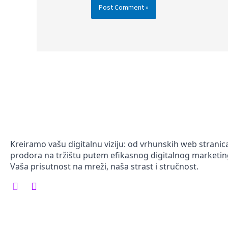
Kreiramo vašu digitalnu viziju: od vrhunskih web stranic
prodora na tržištu putem efikasnog digitalnog marketin
Vaša prisutnost na mreži, naša strast i stručnost.
I
F
n
a
s
c
t
e
a
b