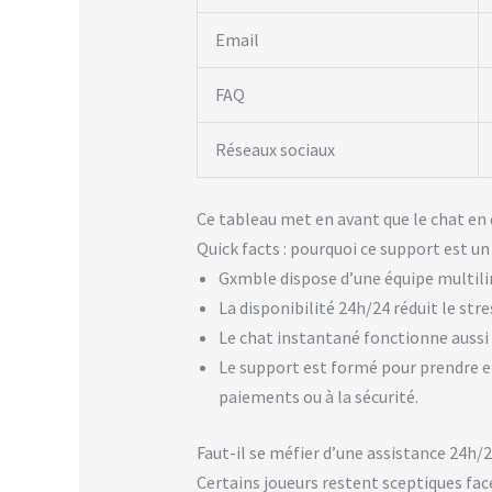
Email
FAQ
Réseaux sociaux
Ce tableau met en avant que le chat en 
Quick facts : pourquoi ce support est un
Gxmble dispose d’une équipe multilin
La disponibilité 24h/24 réduit le str
Le chat instantané fonctionne aussi 
Le support est formé pour prendre e
paiements ou à la sécurité.
Faut-il se méfier d’une assistance 24h/
Certains joueurs restent sceptiques face