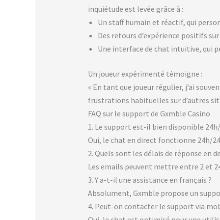
inquiétude est levée grâce à :
Un staff humain et réactif, qui pers
Des retours d’expérience positifs su
Une interface de chat intuitive, qui 
Un joueur expérimenté témoigne :
« En tant que joueur régulier, j’ai souve
frustrations habituelles sur d’autres sit
FAQ sur le support de Gxmble Casino
1. Le support est-il bien disponible 24h
Oui, le chat en direct fonctionne 24h/24
2. Quels sont les délais de réponse en de
Les emails peuvent mettre entre 2 et 2
3. Y a-t-il une assistance en français ?
Absolument, Gxmble propose un support 
4. Peut-on contacter le support via mob
Oui, le chat est optimisé pour une uti