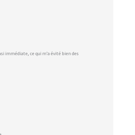
asi immédiate, ce qui m’a évité bien des
t.