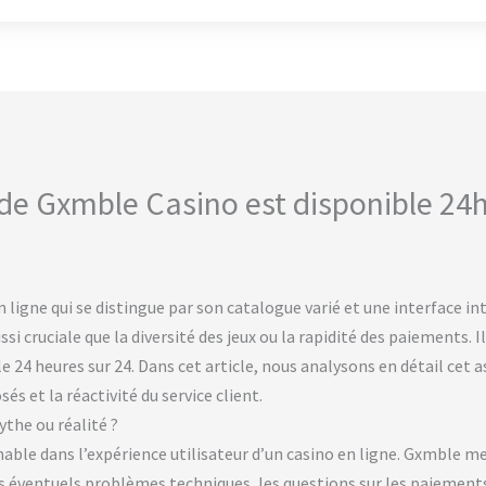
 de Gxmble Casino est disponible 24h
ligne qui se distingue par son catalogue varié et une interface int
si cruciale que la diversité des jeux ou la rapidité des paiements. I
e 24 heures sur 24. Dans cet article, nous analysons en détail ce
és et la réactivité du service client.
ythe ou réalité ?
rnable dans l’expérience utilisateur d’un casino en ligne. Gxmble me
es éventuels problèmes techniques, les questions sur les paiements 